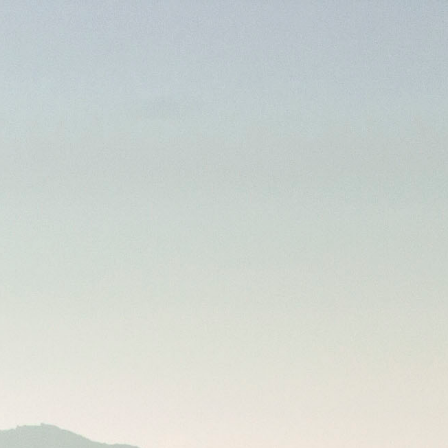
ÍCIAS & EVE
TODOS
X
NOTÍCIAS
EVENTOS