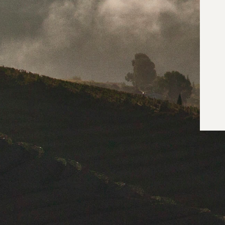
NOTÍCIAS & EVENTOS
CONTACTOS
NOTÍCIAS
16 ABRIL 2026
Symington - Portos Vintage
2024