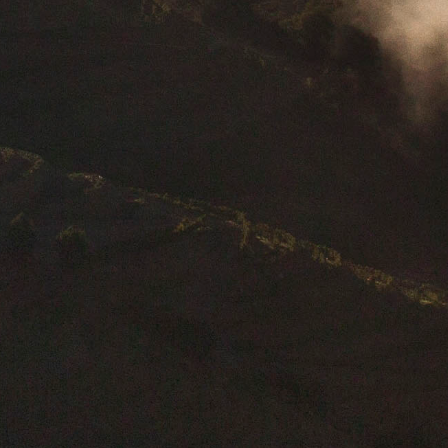
IS
SIGA-NOS