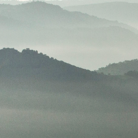
NOTÍCIAS
30 JULHO 2026
Uma lenda do mundo do
vinho chega à Portfolio Vinh
VER MAIS